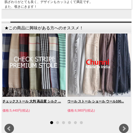
肌ざわりがとても良く、デザインもカッコよくて満足です。
また、覗きにきます！
★この商品に興味がある方へのオススメ！
チェックストール 大判 高品質 シルク ...
ウール ストール ショール ウール100...
価格:5,440円(税込)
価格:6,980円(税込)