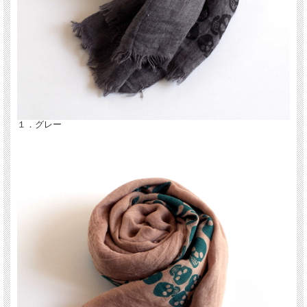
１．グレー
コットン100%の70×180センチの大判のストール。綿100%ならではの肌触りのい
いコットンストール。
シワシワな綿ストールとしてぐるぐると巻いて春・夏のUV対策として、ホテルや