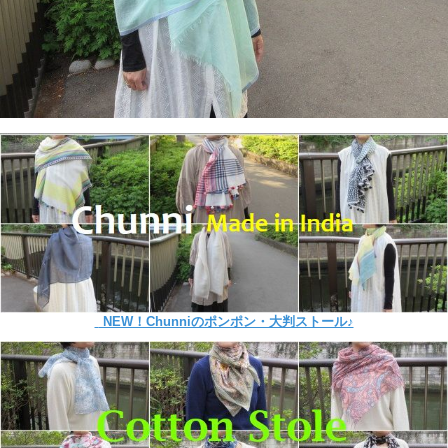
NEW！Chunniのポンポン・大判ストール♪