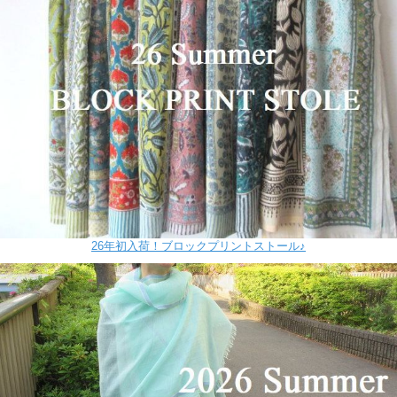
26年初入荷！ブロックプリントストール♪