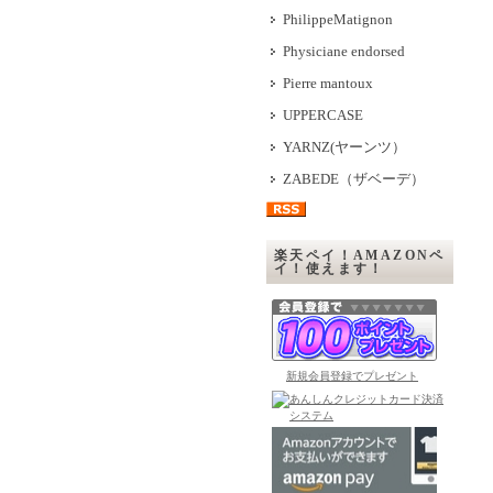
PhilippeMatignon
Physiciane endorsed
Pierre mantoux
UPPERCASE
YARNZ(ヤーンツ）
ZABEDE（ザベーデ）
楽天ペイ！AMAZONペ
イ！使えます！
新規会員登録でプレゼント