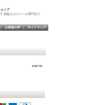
ショップ
子 直輸入のストール専門店で
｜
お客様の声
｜
サイトマップ
page top