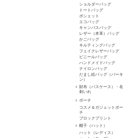
ショルダーバッグ
トートバッグ
ポシェット
エコバッグ
キャンバスバッグ
レザー（本革）バッグ
かごバッグ
キルティングバッグ
フェイクレザーバッグ
ビニールバッグ
ハンドメイドバッグ
ナイロンバッグ
だまし絵バッグ（バーキ
ン）
財布（パスケース）・名
刺いれ
ポーチ
コスメ＆ガジェットポー
チ
ブロックプリント
帽子（ハット）
ハット（レディス）