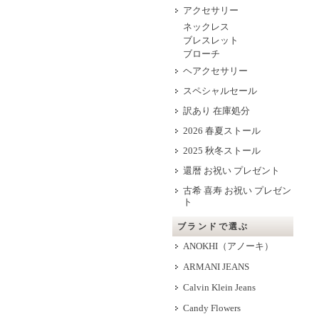
アクセサリー
ネックレス
ブレスレット
ブローチ
ヘアクセサリー
スペシャルセール
訳あり 在庫処分
2026 春夏ストール
2025 秋冬ストール
還暦 お祝い プレゼント
古希 喜寿 お祝い プレゼン
ト
ブランドで選ぶ
ANOKHI（アノーキ）
ARMANI JEANS
Calvin Klein Jeans
Candy Flowers