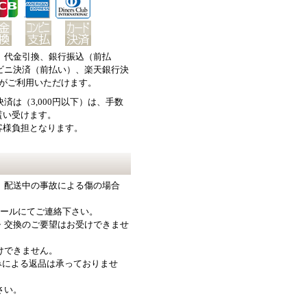
、代金引換、銀行振込（前払
ビニ決済（前払い）、楽天銀行決
楽天ペイがご利用いただけます。
済は（3,000円以下）は、手数
を貰い受けます。
客様負担となります。
、配送中の事故による傷の場合
メールにてご連絡下さい。
・交換のご要望はお受けできませ
けできません。
みによる返品は承っておりませ
さい。