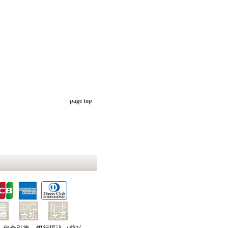
page top