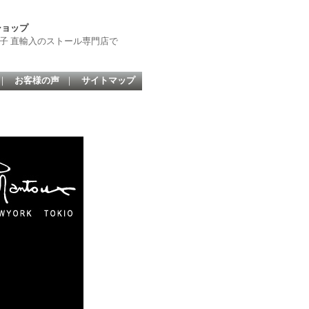
ショップ
子 直輸入のストール専門店で
｜
お客様の声
｜
サイトマップ