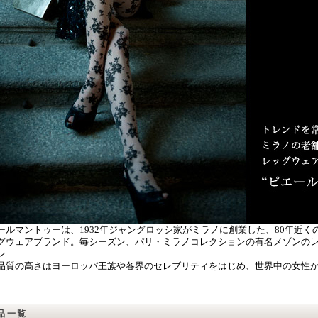
ールマントゥーは、1932年ジャングロッシ家がミラノに創業した、80年近
グウェアブランド。毎シーズン、パリ・ミラノコレクションの有名メゾンの
ン
品質の高さはヨーロッパ王族や各界のセレブリティをはじめ、世界中の女性
品一覧