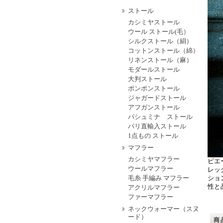
ストール
カシミヤストール
ウール ストール(毛）
シルクストール（絹）
コットンストール（綿）
リネンストール（麻）
モダールストール
大判ストール
ポンポンストール
ジャガードストール
アフガンストール
パシュミナ ストール
パリ直輸入ストール
1点もの ストール
マフラー
カシミヤマフラー
ピエ
ウールマフラー
レッ
毛糸 手編み マフラー
ショ
性と
アクリルマフラー
ファーマフラー
ネックウォーマー（スヌ
ード）
商