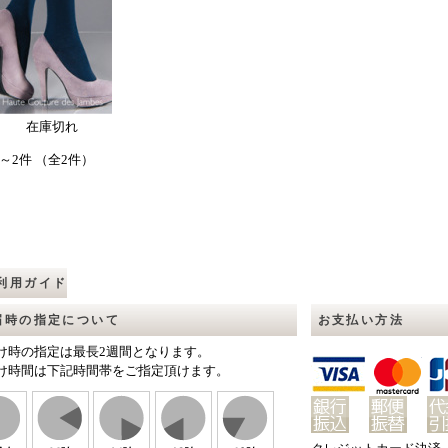
在庫切れ
～2件 （全2件）
利用ガイド
届時の指定について
お支払い方法
け時の指定は最長2週間となります。
け時間は下記時間帯をご指定頂けます。