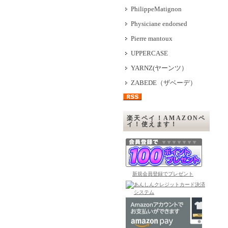
PhilippeMatignon
Physiciane endorsed
Pierre mantoux
UPPERCASE
YARNZ(ヤーンツ）
ZABEDE（ザベーデ）
楽天ペイ！AMAZONペ
イ！使えます！
新規会員登録でプレゼント