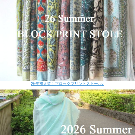
26年初入荷！ブロックプリントストール♪