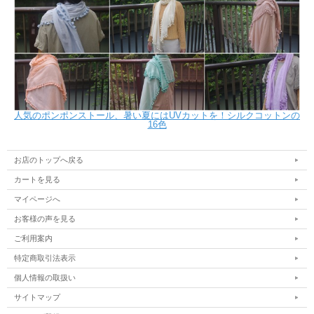
人気のポンポンストール、暑い夏にはUVカットを！シルクコットンの
16色
お店のトップへ戻る
カートを見る
マイページへ
お客様の声を見る
ご利用案内
特定商取引法表示
個人情報の取扱い
サイトマップ