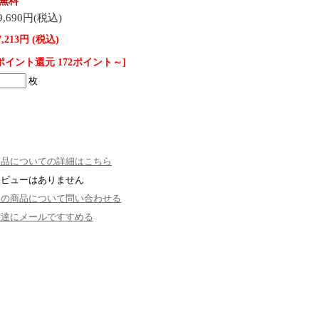
無料
9,690円(税込)
7,213円 (税込)
ポイント還元 172ポイント～]
枚
返品についての詳細はこちら
レビューはありません
この商品について問い合わせる
友達にメールですすめる