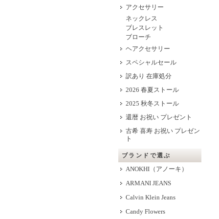
アクセサリー
ネックレス
ブレスレット
ブローチ
ヘアクセサリー
スペシャルセール
訳あり 在庫処分
2026 春夏ストール
2025 秋冬ストール
還暦 お祝い プレゼント
古希 喜寿 お祝い プレゼン
ト
ブランドで選ぶ
ANOKHI（アノーキ）
ARMANI JEANS
Calvin Klein Jeans
Candy Flowers