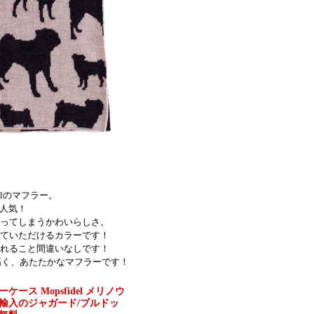
elのマフラー。
大人気！
ってしまうかわいらしさ。
ていただけるカラーです！
れること間違いなしです！
質高く、あたたかなマフラーです！
ケース Mopsfidel メリノウ
輸入のジャガード/ブルドッ