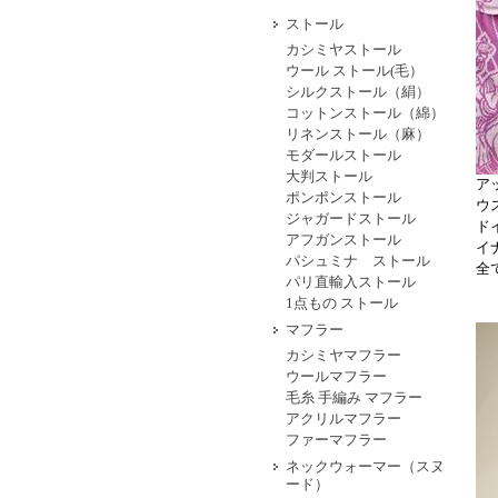
ストール
カシミヤストール
ウール ストール(毛）
シルクストール（絹）
コットンストール（綿）
リネンストール（麻）
モダールストール
大判ストール
ア
ポンポンストール
ウ
ジャガードストール
ド
アフガンストール
イ
パシュミナ ストール
全
パリ直輸入ストール
1点もの ストール
マフラー
カシミヤマフラー
ウールマフラー
毛糸 手編み マフラー
アクリルマフラー
ファーマフラー
ネックウォーマー（スヌ
ード）