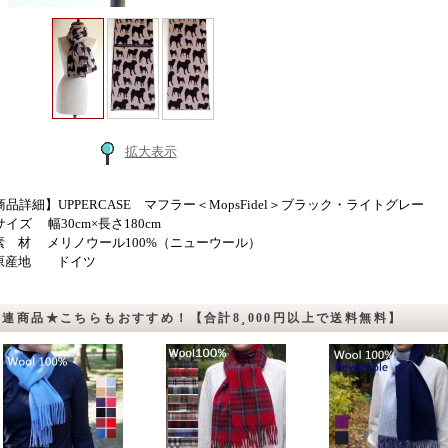
拡大表示
商品詳細】UPPERCASE マフラー＜MopsFidel＞ブラック・ライトグレー
サイズ 幅30cm×長さ180cm
素 材 メリノウール100%（ニューウール）
原産地 ドイツ
関連商品★こちらもおすすめ！【合計8¸000円以上で送料無料】