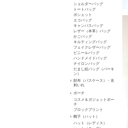
ショルダーバッグ
トートバッグ
ポシェット
エコバッグ
キャンバスバッグ
レザー（本革）バッグ
かごバッグ
キルティングバッグ
フェイクレザーバッグ
ビニールバッグ
ハンドメイドバッグ
ナイロンバッグ
だまし絵バッグ（バーキ
ン）
財布（パスケース）・名
刺いれ
ポーチ
コスメ＆ガジェットポー
チ
ブロックプリント
帽子（ハット）
ハット（レディス）