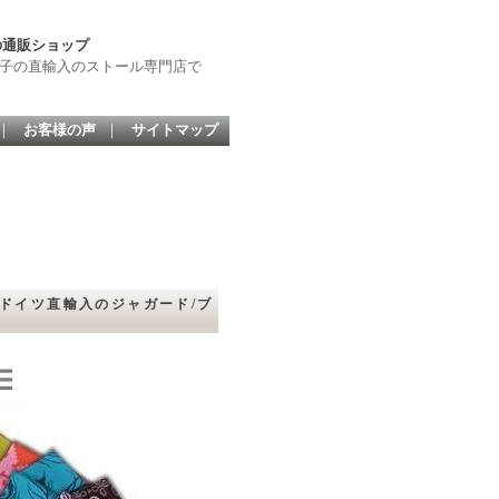
の通販ショップ
帽子の直輸入のストール専門店で
｜
お客様の声
｜
サイトマップ
ー ドイツ直輸入のジャガード/ブ