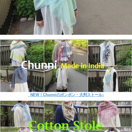
NEW！Chunniのポンポン・大判ストール♪