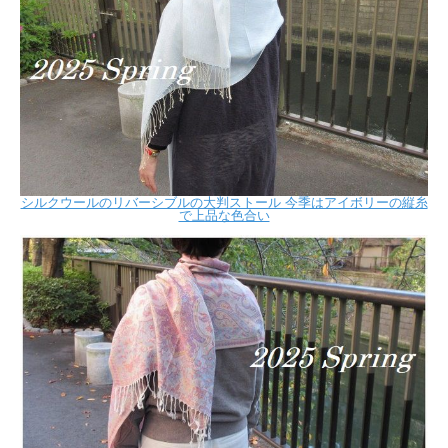
シルクウールのリバーシブルの大判ストール 今季はアイボリーの縦糸
で上品な色合い