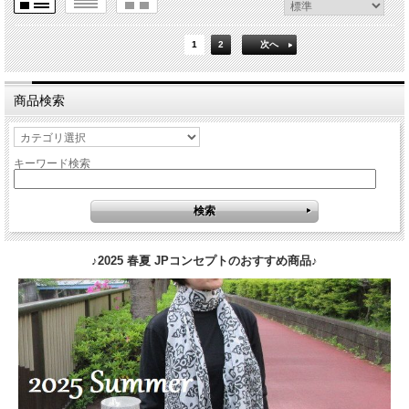
1
2
次へ
商品検索
キーワード検索
♪2025 春夏 JPコンセプトのおすすめ商品♪