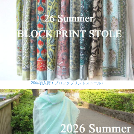
26年初入荷！ブロックプリントストール♪