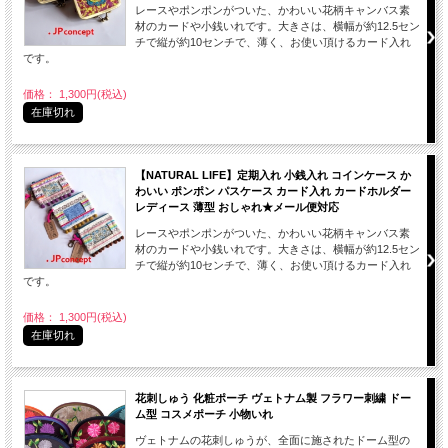
レースやポンポンがついた、かわいい花柄キャンバス素
材のカードや小銭いれです。大きさは、横幅が約12.5セン
チで縦が約10センチで、薄く、お使い頂けるカード入れ
です。
価格： 1,300円(税込)
在庫切れ
【NATURAL LIFE】定期入れ 小銭入れ コインケース か
わいい ポンポン パスケース カード入れ カードホルダー
レディース 薄型 おしゃれ★メール便対応
レースやポンポンがついた、かわいい花柄キャンバス素
材のカードや小銭いれです。大きさは、横幅が約12.5セン
チで縦が約10センチで、薄く、お使い頂けるカード入れ
です。
価格： 1,300円(税込)
在庫切れ
花刺しゅう 化粧ポーチ ヴェトナム製 フラワー刺繍 ドー
ム型 コスメポーチ 小物いれ
ヴェトナムの花刺しゅうが、全面に施されたドーム型の