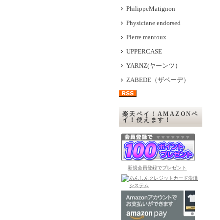
PhilippeMatignon
Physiciane endorsed
Pierre mantoux
UPPERCASE
YARNZ(ヤーンツ）
ZABEDE（ザベーデ）
楽天ペイ！AMAZONペ
イ！使えます！
新規会員登録でプレゼント