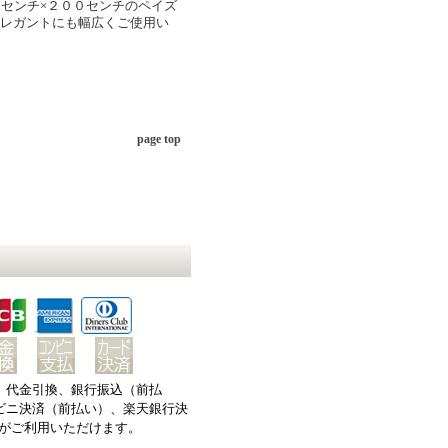
6センチ×２００センチのペイズ
エレガントにも幅広くご使用い
page top
、代金引換、銀行振込（前払
ビニ決済（前払い）、楽天銀行決
楽天ペイがご利用いただけます。