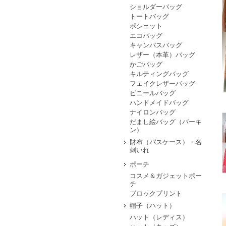
ショルダーバッグ
トートバッグ
ポシェット
エコバッグ
キャンバスバッグ
レザー（本革）バッグ
かごバッグ
キルティングバッグ
フェイクレザーバッグ
ビニールバッグ
ハンドメイドバッグ
ナイロンバッグ
だまし絵バッグ（バーキ
ン）
財布（パスケース）・名
刺いれ
ポーチ
コスメ＆ガジェットポー
チ
ブロックプリント
帽子（ハット）
ハット（レディス）