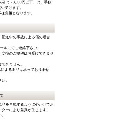
済は（3,000円以下）は、手数
を貰い受けます。
客様負担となります。
、配送中の事故による傷の場合
メールにてご連絡下さい。
・交換のご要望はお受けできませ
けできません。
みによる返品は承っておりませ
さい。
て
現品を再現するように心がけてお
ニターにより差異が生じます。
い。