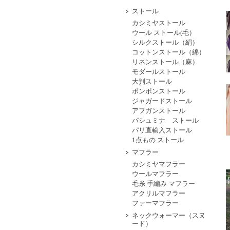
ストール
カシミヤストール
ウール ストール(毛）
シルクストール（絹）
コットンストール（綿）
リネンストール（麻）
モダールストール
大判ストール
ポンポンストール
ジャガードストール
アフガンストール
パシュミナ ストール
パリ直輸入ストール
1点もの ストール
マフラー
カシミヤマフラー
ウールマフラー
毛糸 手編み マフラー
アクリルマフラー
ファーマフラー
ネックウォーマー（スヌ
ード）