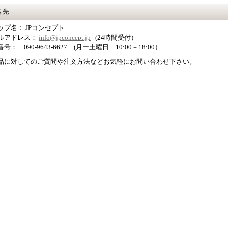
絡先
ップ名： JPコンセプト
ルアドレス：
info@jpconcept.jp
(24時間受付）
話番号：
090-9643-6627
(月ー土曜日 10:00－18:00）
品に対してのご質問や注文方法などお気軽にお問い合わせ下さい。