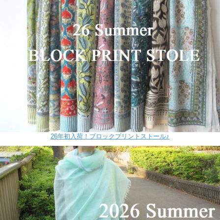
26年初入荷！ブロックプリントストール♪