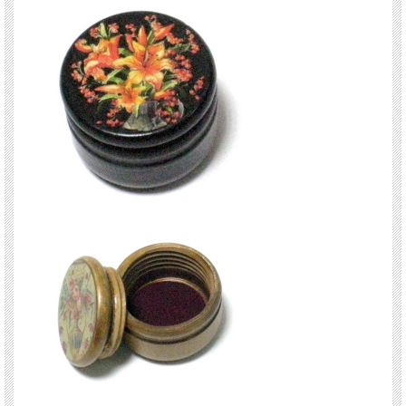
中心は、少し小さめの鳥（バード）モチーフ。一番右側は、黒地にオレンジのユリ
モチーフ。