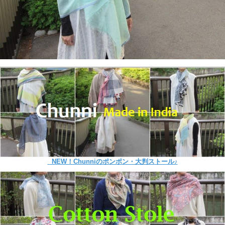
NEW！Chunniのポンポン・大判ストール♪