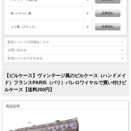
×
在庫切れ
鳥（バード）柄
×
在庫切れ
ユリ柄（ブラック）
返品についての詳細はこちら
お問い合わせ
友達にメールですすめる
【ピルケース】ヴィンテージ風のピルケース（ハンドメイ
ド）フランスPARIS（パリ）パレロワイヤルで買い付けピ
ルケース【送料200円】
商品説明