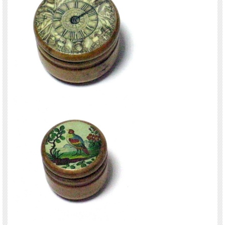
PARISパリのオペラ座近くにあるパレロワイヤルにあるハンドメイドショップの小
物ケース、ジュエリーケース
ピルケースを扱うショップ。
プラスチック製のまわして開閉するピルケースは、アンティーク調の木製風で、1
点1点写真を上面にきれいに貼り
作られたピルケースというよりジュエリーケースになるような小物いれ。
左からナチュラル地に花瓶にバラの生けられたモチーフ。上部はアンティーク時計
モチーフ。