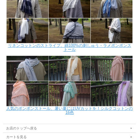
リネンコットンのストライプ、綿100%の刺しゅう・ラメポンポンス
トール
人気のポンポンストール、暑い夏にはUVカットを！シルクコットンの
16色
お店のトップへ戻る
カートを見る