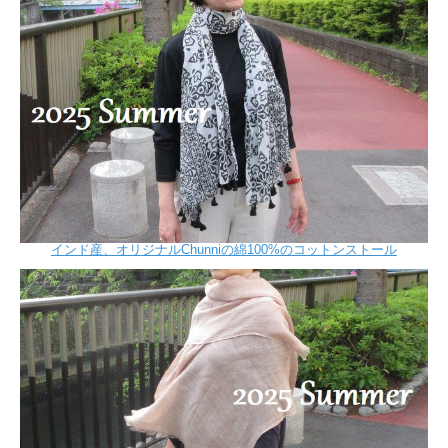
インド産、オリジナルChunniの綿100%のコットンストール