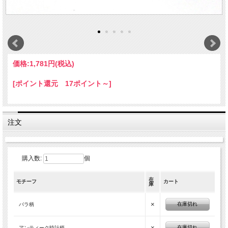
価格:
1,781円
(税込)
[ポイント還元 17ポイント～]
注文
購入数:
個
在
モチーフ
カート
庫
×
在庫切れ
バラ柄
×
在庫切れ
アンティーク時計柄